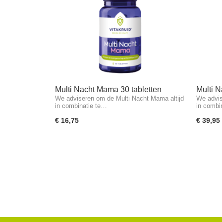
Multi Nacht Mama 30 tabletten
Multi N
We adviseren om de Multi Nacht Mama altijd
We advis
in combinatie te…
in combi
€ 16,75
€ 39,95