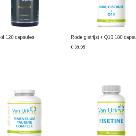
ol 120 capsules
Rode gistrijst + Q10 180 caps
€ 39,95