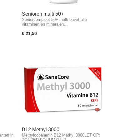
Senioren multi 50+
Seniorcompleet 50+ multi bevat alle
vitaminen en mineralen…
€ 21,50
B12 Methyl 3000
enten in
Methylcobalamin B12 Methyl 3000LET OP:
ZONDER FOLIUMZUUR -…