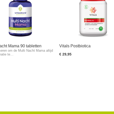
acht Mama 90 tabletten
Vitals Postbiotica
eren om de Multi Nacht Mama altijd
€ 29,95
natie te…