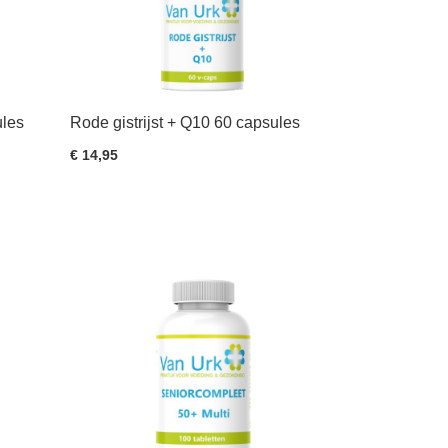
ules
Rode gistrijst + Q10 60 capsules
€ 14,95