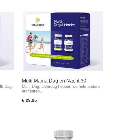
Multi Mama Dag en Nacht 30
ti Dag:
Multi Dag: Overdag hebben we hele andere
capsules
nutriënten…
€ 29,95