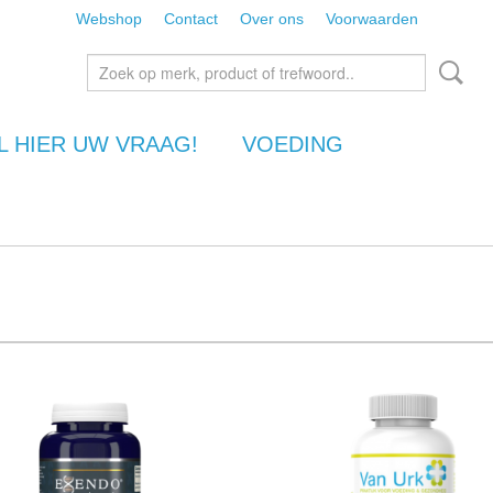
Webshop
Contact
Over ons
Voorwaarden
L HIER UW VRAAG!
VOEDING