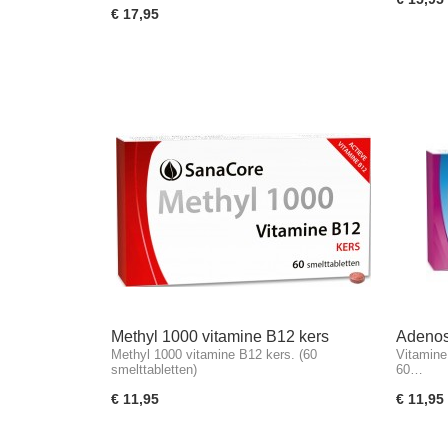
€ 17,95
Methyl 1000 vitamine B12 kers
Adenos
Methyl 1000 vitamine B12 kers. (60
Vitamine
foliumz
smelttabletten)
60…
€ 11,95
€ 11,95