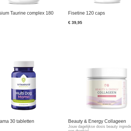
ium Taurine complex 180
Fisetine 120 caps
en
€ 39,95
ama 30 tabletten
Beauty & Energy Collageen
Jouw dagelijkse dosis beauty ingredi
een drankje!…