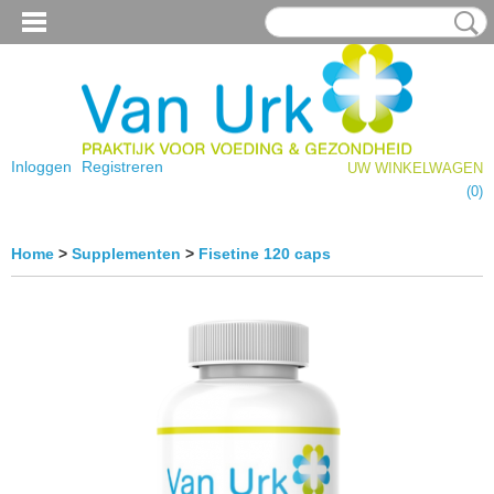
Inloggen
Registreren
UW WINKELWAGEN
Geen producten
(0)
Home
>
Supplementen
>
Fisetine 120 caps