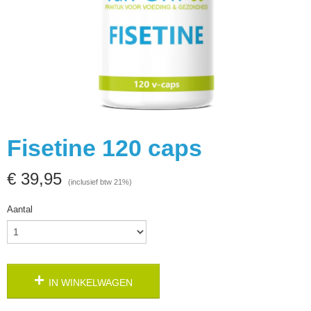
Fisetine 120 caps
€ 39,95
(inclusief btw 21%)
Aantal
IN WINKELWAGEN