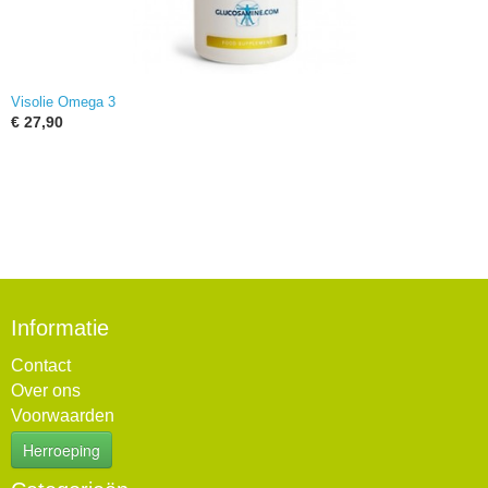
Visolie Omega 3
€ 27,90
Informatie
Contact
Over ons
Voorwaarden
Herroeping