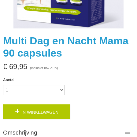
Multi Dag en Nacht Mama
90 capsules
€ 69,95
(inclusief btw 21%)
Aantal
IN WINKELWAGEN
Omschrijving