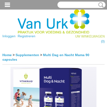
Inloggen
Registreren
UW WINKELWAGEN
Geen producten
(0)
Home
>
Supplementen
>
Multi Dag en Nacht Mama 90
capsules