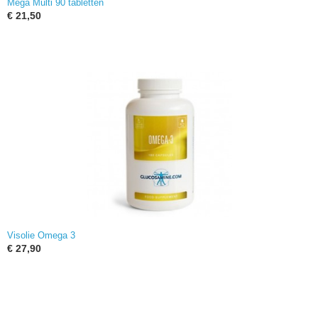
Mega Multi 90 tabletten
€ 21,50
Visolie Omega 3
€ 27,90