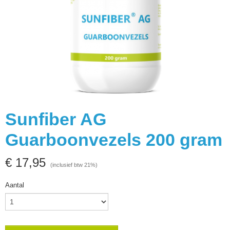
Sunfiber AG
Guarboonvezels 200 gram
€ 17,95
(inclusief btw 21%)
Aantal