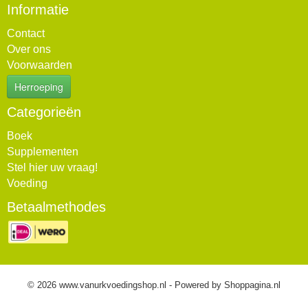
Informatie
Contact
Over ons
Voorwaarden
Herroeping
Categorieën
Boek
Supplementen
Stel hier uw vraag!
Voeding
Betaalmethodes
© 2026 www.vanurkvoedingshop.nl - Powered by Shoppagina.nl