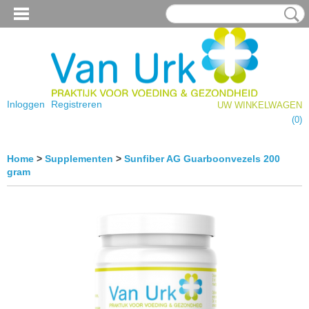
Inloggen
Registreren
UW WINKELWAGEN
Geen producten
(0)
Home
>
Supplementen
>
Sunfiber AG Guarboonvezels 200
gram