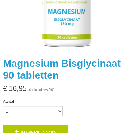
Magnesium Bisglycinaat
90 tabletten
€ 16,95
(inclusief btw 9%)
Aantal
IN WINKELWAGEN