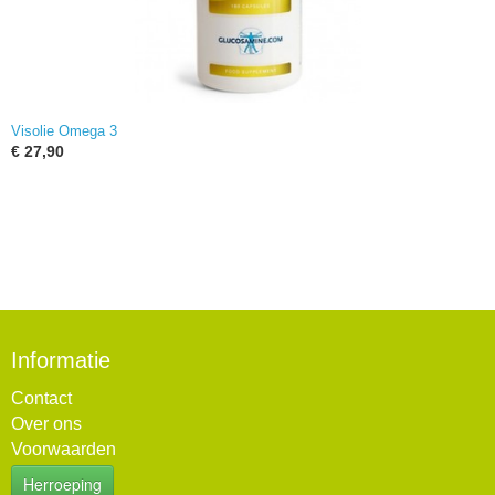
Visolie Omega 3
€ 27,90
Informatie
Contact
Over ons
Voorwaarden
Herroeping