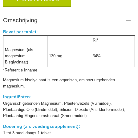
Omschrijving
Bevat per tablet:
RI*
Magnesium (als
magnesium
130 mg
34%
Bisglycinaat)
*Referentie Inname
Magnesium bisglycinaat is een organisch, aminozuurgebonden
magnesium.
Ingrediënten:
Organisch gebonden Magnesium, Plantenvezels (Vulmiddel),
Plantaardige Olie (Bindmiddel), Silicium Dioxide (Anti-klontermiddel),
Plantaardig Magnesiumstearaat (Smeermiddel).
Dosering (als voedingssupplement):
1 tot 3 maal daags 1 tablet.