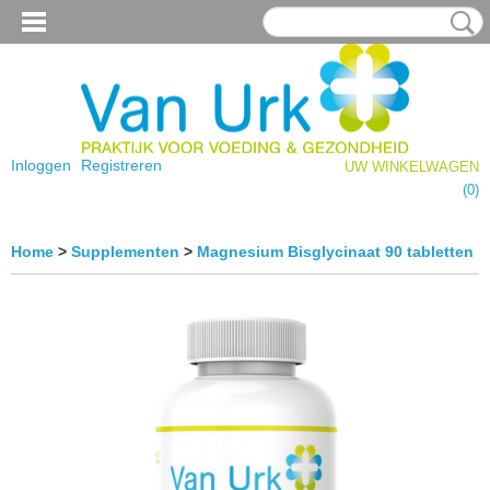
Inloggen
Registreren
UW WINKELWAGEN
Geen producten
(0)
Home
>
Supplementen
>
Magnesium Bisglycinaat 90 tabletten