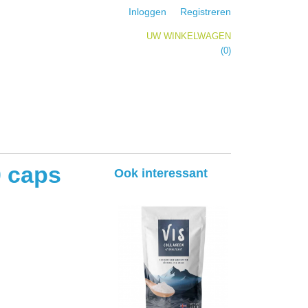
Inloggen
Registreren
UW WINKELWAGEN
Geen producten
(0)
0 caps
Ook interessant