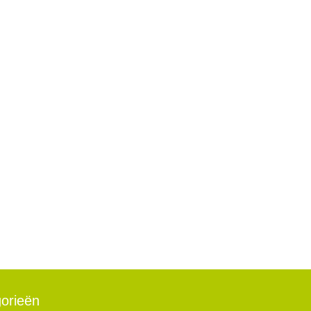
orieën