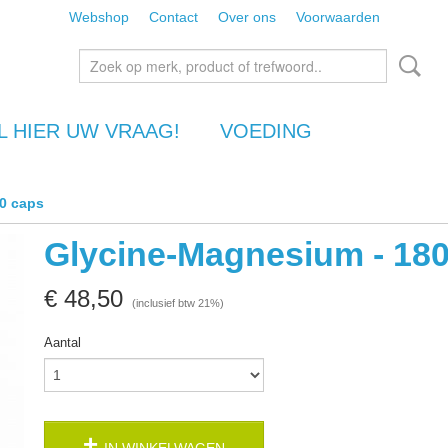
Webshop
Contact
Over ons
Voorwaarden
L HIER UW VRAAG!
VOEDING
0 caps
Glycine-Magnesium - 18
€ 48,50
(inclusief btw 21%)
Aantal