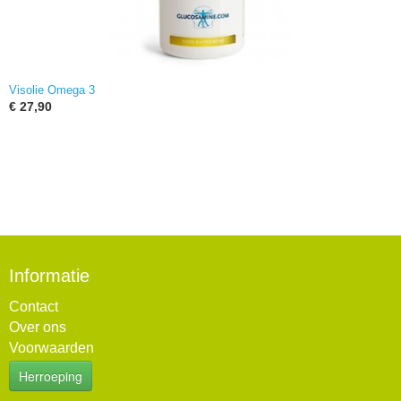
Visolie Omega 3
€ 27,90
Informatie
Contact
Over ons
Voorwaarden
Herroeping