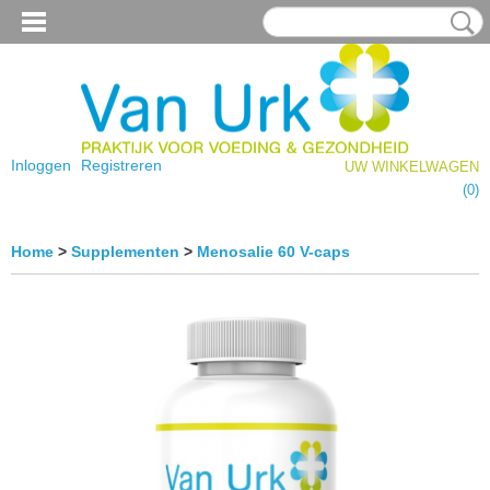
Inloggen
Registreren
UW WINKELWAGEN
Geen producten
(0)
Home
>
Supplementen
>
Menosalie 60 V-caps