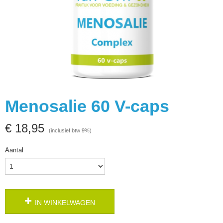
Menosalie 60 V-caps
€ 18,95
(inclusief btw 9%)
Aantal
IN WINKELWAGEN