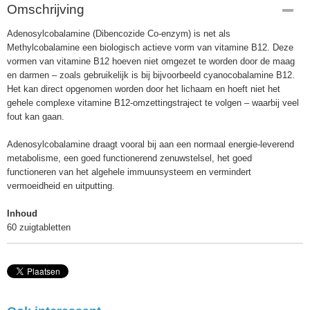
Omschrijving
Adenosylcobalamine (Dibencozide Co-enzym) is net als
Methylcobalamine een biologisch actieve vorm van vitamine B12. Deze
vormen van vitamine B12 hoeven niet omgezet te worden door de maag
en darmen – zoals gebruikelijk is bij bijvoorbeeld cyanocobalamine B12.
Het kan direct opgenomen worden door het lichaam en hoeft niet het
gehele complexe vitamine B12-omzettingstraject te volgen – waarbij veel
fout kan gaan.
Adenosylcobalamine draagt vooral bij aan een normaal energie-leverend
metabolisme, een goed functionerend zenuwstelsel, het goed
functioneren van het algehele immuunsysteem en vermindert
vermoeidheid en uitputting.
Inhoud
60 zuigtabletten