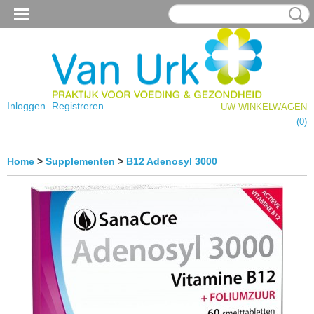
Inloggen
Registreren
UW WINKELWAGEN
Geen producten
(0)
Home
>
Supplementen
>
B12 Adenosyl 3000