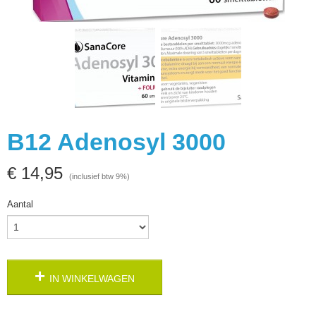
B12 Adenosyl 3000
€ 14,95
(inclusief btw 9%)
Aantal
IN WINKELWAGEN